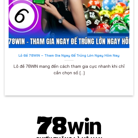
Lô Đề 78WIN – Tham Gia Ngay Để Trúng Lớn Ngay Hôm Nay
Lô đề 78WIN mang đến cách tham gia cực nhanh khi chỉ
cần chọn số [...]