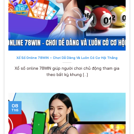
Xổ Số Online 78WIN – Chơi Dễ Dàng Và Luôn Có Cơ Hội Thắng
Xổ số online 78WIN giúp người chơi chủ động tham gia
theo bất kỳ khung [...]
08
Th5