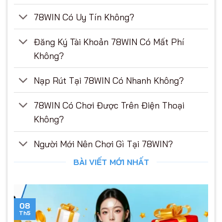
78WIN Có Uy Tín Không?
Đăng Ký Tài Khoản 78WIN Có Mất Phí
Không?
Nạp Rút Tại 78WIN Có Nhanh Không?
78WIN Có Chơi Được Trên Điện Thoại
Không?
Người Mới Nên Chơi Gì Tại 78WIN?
BÀI VIẾT MỚI NHẤT
08
Th5