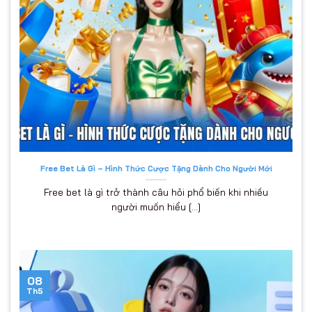
Free Bet Là Gì – Hình Thức Cược Tặng Dành Cho Người Mới
Free bet là gì trở thành câu hỏi phổ biến khi nhiều
người muốn hiểu [...]
08
Th5