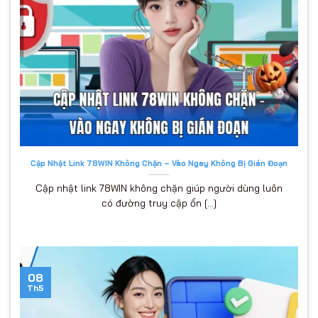
Cập Nhật Link 78WIN Không Chặn – Vào Ngay Không Bị Gián Đoạn
Cập nhật link 78WIN không chặn giúp người dùng luôn
có đường truy cập ổn [...]
08
Th5