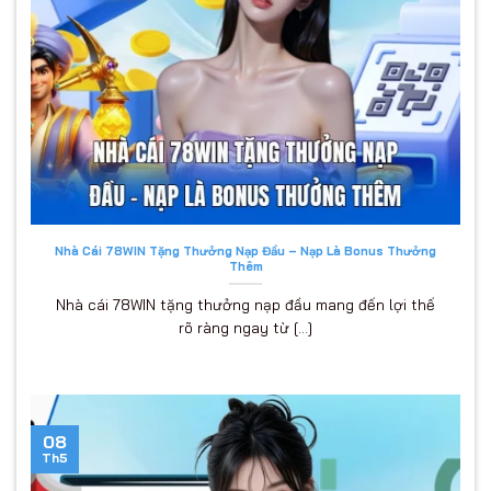
Nhà Cái 78WIN Tặng Thưởng Nạp Đầu – Nạp Là Bonus Thưởng
Thêm
Nhà cái 78WIN tặng thưởng nạp đầu mang đến lợi thế
rõ ràng ngay từ [...]
08
Th5