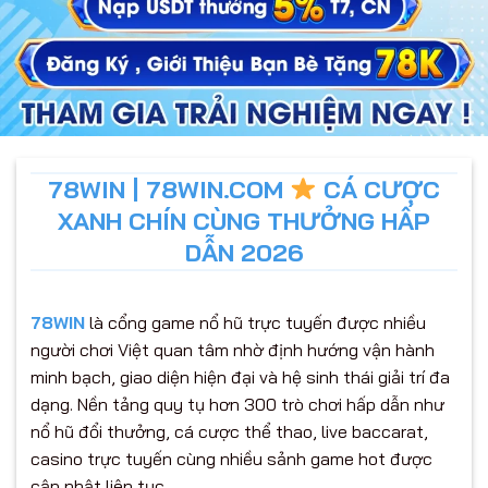
78WIN | 78WIN.COM
CÁ CƯỢC
XANH CHÍN CÙNG THƯỞNG HẤP
DẪN 2026
78WIN
là cổng game nổ hũ trực tuyến được nhiều
người chơi Việt quan tâm nhờ định hướng vận hành
minh bạch, giao diện hiện đại và hệ sinh thái giải trí đa
dạng. Nền tảng quy tụ hơn 300 trò chơi hấp dẫn như
nổ hũ đổi thưởng, cá cược thể thao, live baccarat,
casino trực tuyến cùng nhiều sảnh game hot được
cập nhật liên tục.