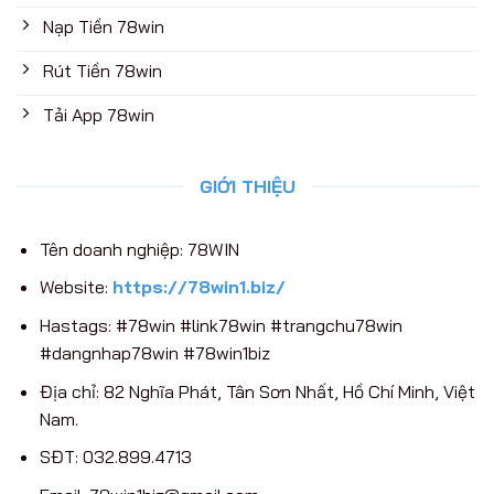
Nạp Tiền 78win
Rút Tiền 78win
Tải App 78win
GIỚI THIỆU
Tên doanh nghiệp: 78WIN
Website:
https://78win1.biz/
Hastags: #78win #link78win #trangchu78win
#dangnhap78win #78win1biz
Địa chỉ:
82 Nghĩa Phát, Tân Sơn Nhất, Hồ Chí Minh, Việt
Nam.
SĐT:
032.899.4713