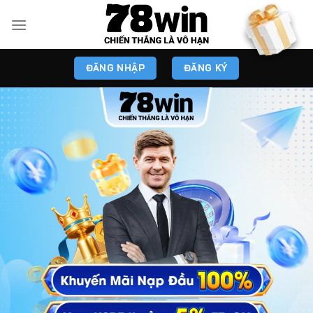
Skip
to
content
ĐĂNG NHẬP
ĐĂNG KÝ